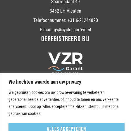
Sparrendaal 49
3452 LH Vleuten
Telefoonnummer: +31 6-21244820
E-mail: gv@cyclosportive.nl
GEREGISTREERD BIJ
FOLLOW US
We hechten waarde aan uw privacy
We gebruiken cookies om uw browse-ervaring te verbeteren,
gepersonaliseerde advertenties of inhoud te tonen en ons verkeer te
analyseren. Door op "Alles accepteren" te klikken, stemt u in met ons
© CYCLOSPORTIVE 2024
gebruik van cookies.
Algemene
Reisvoorwaarden
Alles accepteren
voorwaarden