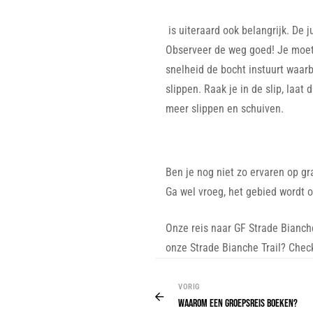
is uiteraard ook belangrijk. De 
Observeer de weg goed! Je moet j
snelheid de bocht instuurt waarb
slippen. Raak je in de slip, laa
meer slippen en schuiven.
Ben je nog niet zo ervaren op g
Ga wel vroeg, het gebied wordt 
Onze reis naar GF Strade Bianch
onze Strade Bianche Trail? Check
VORIG
Waarom een groepsreis boeken?