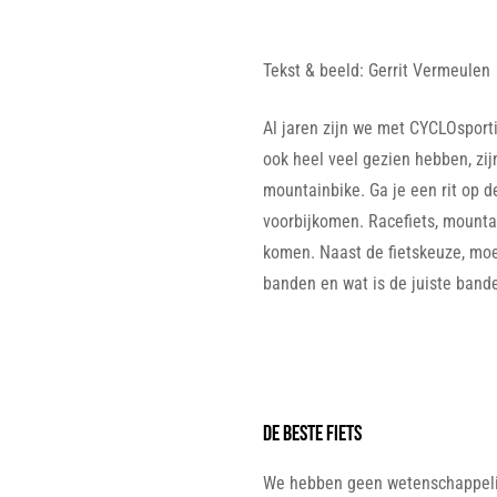
Tekst & beeld: Gerrit Vermeulen
Al jaren zijn we met CYCLOspor
ook heel veel gezien hebben, zij
mountainbike. Ga je een rit op de
voorbijkomen. Racefiets, mountain
komen. Naast de fietskeuze, moe
banden en wat is de juiste band
DE beste fiets
We hebben geen wetenschappeli