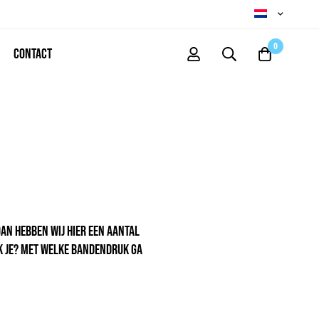
0
Contact
Dan hebben wij hier een aantal
ak je? Met welke bandendruk ga