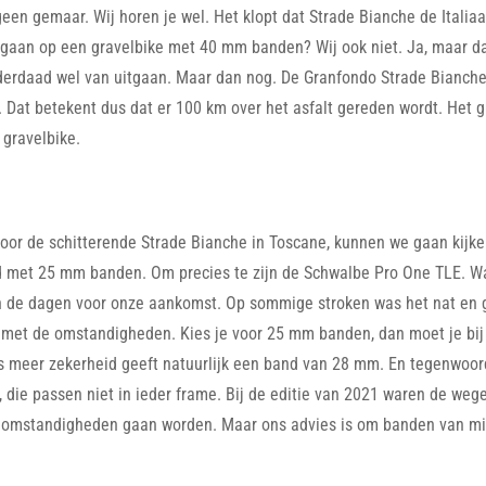
een gemaar. Wij horen je wel. Het klopt dat Strade Bianche de Italia
en gaan op een gravelbike met 40 mm banden? Wij ook niet. Ja, maar da
derdaad wel van uitgaan. Maar dan nog. De Granfondo Strade Bianche 
 Dat betekent dus dat er 100 km over het asfalt gereden wordt. Het gr
 gravelbike.
oor de schitterende Strade Bianche in Toscane, kunnen we gaan kijke
nd met 25 mm banden. Om precies te zijn de Schwalbe Pro One TLE. W
in de dagen voor onze aankomst. Op sommige stroken was het nat en 
t met de omstandigheden. Kies je voor 25 mm banden, dan moet je bij 
s meer zekerheid geeft natuurlijk een band van 28 mm. En tegenwoord
 die passen niet in ieder frame. Bij de editie van 2021 waren de wege
e omstandigheden gaan worden. Maar ons advies is om banden van m