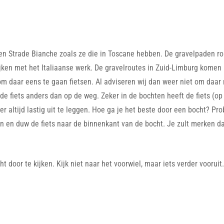
en Strade Bianche zoals ze die in Toscane hebben. De gravelpaden 
lijken met het Italiaanse werk. De gravelroutes in Zuid-Limburg komen 
r om daar eens te gaan fietsen. Al adviseren wij dan weer niet om daar
rt de fiets anders dan op de weg. Zeker in de bochten heeft de fiets (o
er altijd lastig uit te leggen. Hoe ga je het beste door een bocht? Pr
n en duw de fiets naar de binnenkant van de bocht. Je zult merken dat
 door te kijken. Kijk niet naar het voorwiel, maar iets verder vooruit.