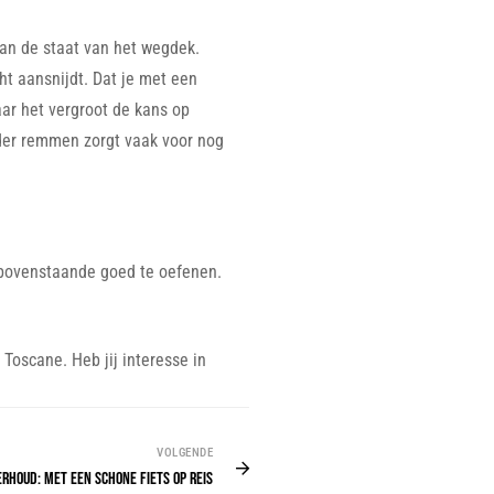
van de staat van het wegdek.
ht aansnijdt. Dat je met een
aar het vergroot de kans op
arder remmen zorgt vaak voor nog
 bovenstaande goed te oefenen.
Toscane. Heb jij interesse in
VOLGENDE
RHOUD: MET EEN SCHONE FIETS OP REIS