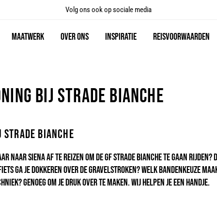
Volg ons ook op sociale media
Maatwerk
Over Ons
Inspiratie
Reisvoorwaarden
koning bij Strade Bianche
ij Strade Bianche
aar naar Siena af te reizen om de GF Strade Bianche te gaan rijden? 
e fiets ga je dokkeren over de gravelstroken? Welk bandenkeuze ma
techniek? Genoeg om je druk over te maken. Wij helpen je een handje.