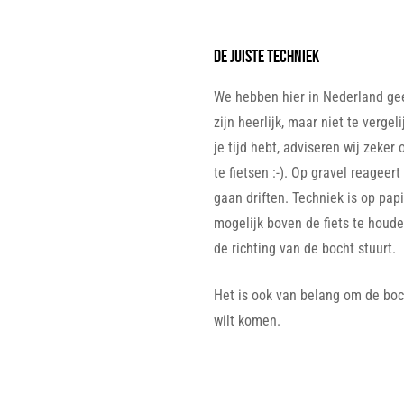
DE juiste techniek
We hebben hier in Nederland ge
zijn heerlijk, maar niet te verge
je tijd hebt, adviseren wij zeke
te fietsen :-). Op gravel reagee
gaan driften. Techniek is op papi
mogelijk boven de fiets te houde
de richting van de bocht stuurt.
Het is ook van belang om de bocht
wilt komen.