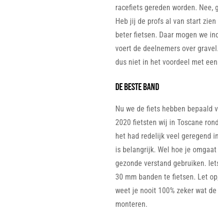
racefiets gereden worden. Nee, g
Heb jij de profs al van start zi
beter fietsen. Daar mogen we in
voert de deelnemers over gravel.
dus niet in het voordeel met een
DE beste band
Nu we de fiets hebben bepaald v
2020 fietsten wij in Toscane ro
het had redelijk veel geregend 
is belangrijk. Wel hoe je omgaa
gezonde verstand gebruiken. Iet
30 mm banden te fietsen. Let op,
weet je nooit 100% zeker wat d
monteren.