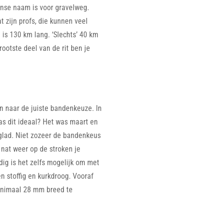
anse naam is voor gravelweg.
t zijn profs, die kunnen veel
is 130 km lang. ‘Slechts’ 40 km
ootste deel van de rit ben je
n naar de juiste bandenkeuze. In
as dit ideaal? Het was maart en
glad. Niet zozeer de bandenkeus
nat weer op de stroken je
ig is het zelfs mogelijk om met
n stoffig en kurkdroog. Vooraf
inimaal 28 mm breed te