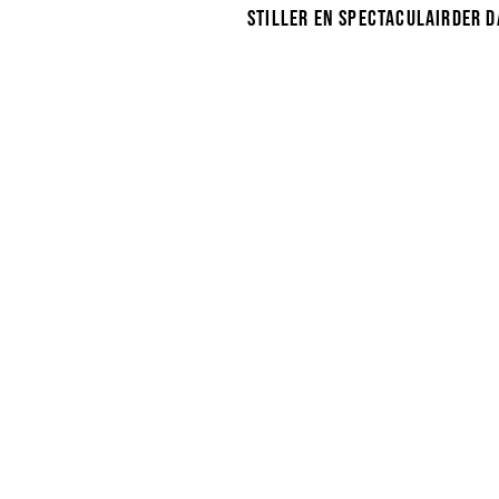
stiller en spectaculairder 
je verwacht