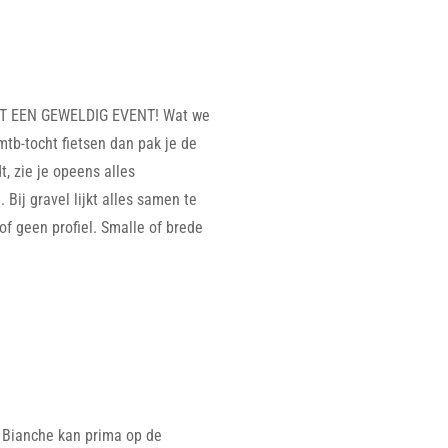
 WAT EEN GEWELDIG EVENT! Wat we
mtb-tocht fietsen dan pak je de
t, zie je opeens alles
 Bij gravel lijkt alles samen te
f geen profiel. Smalle of brede
Bianche kan prima op de