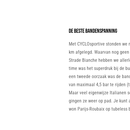
DE beste bandenspanning
Met CYCLOsportive stonden we m
km afgelegd. Waarvan nog geen 5
Strade Bianche hebben we allerl
time was het superdruk bij de bu
een tweede oorzaak was de band
van maximaal 4,5 bar te rijden (
Maar veel eigenwijze Italianen 
gingen ze weer op pad. Je kunt a
won Parijs-Roubaix op tubeless 