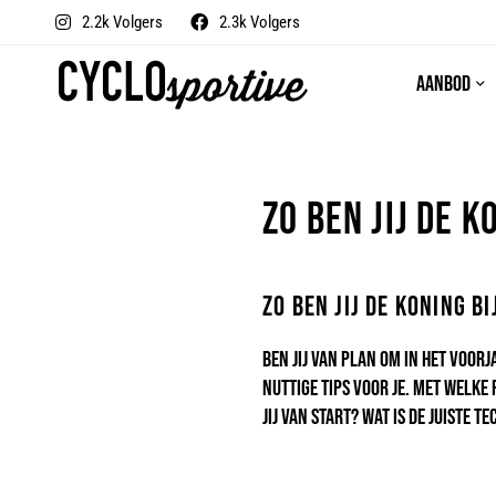
2.2k Volgers
2.3k Volgers
Aanbod
Zo ben jij de 
Zo ben jij de koning b
Ben jij van plan om in het voorj
nuttige tips voor je. Met welk
jij van start? Wat is de juiste 