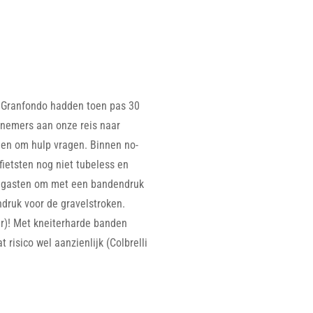
 Granfondo hadden toen pas 30
lnemers aan onze reis naar
men om hulp vragen. Binnen no-
ietsten nog niet tubeless en
e gasten om met een bandendruk
ndruk voor de gravelstroken.
r)! Met kneiterharde banden
risico wel aanzienlijk (Colbrelli