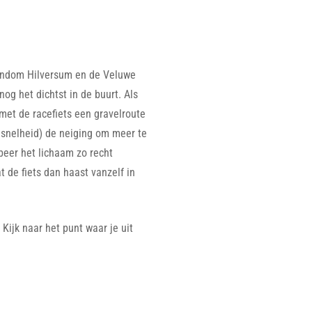
rondom Hilversum en de Veluwe
nog het dichtst in de buurt. Als
 met de racefiets een gravelroute
p snelheid) de neiging om meer te
obeer het lichaam zo recht
 de fiets dan haast vanzelf in
 Kijk naar het punt waar je uit