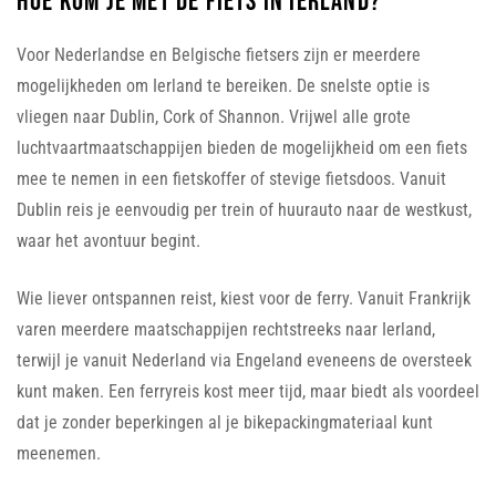
Hoe kom je met de fiets in Ierland?
Voor Nederlandse en Belgische fietsers zijn er meerdere
mogelijkheden om Ierland te bereiken. De snelste optie is
vliegen naar Dublin, Cork of Shannon. Vrijwel alle grote
luchtvaartmaatschappijen bieden de mogelijkheid om een fiets
mee te nemen in een fietskoffer of stevige fietsdoos. Vanuit
Dublin reis je eenvoudig per trein of huurauto naar de westkust,
waar het avontuur begint.
Wie liever ontspannen reist, kiest voor de ferry. Vanuit Frankrijk
varen meerdere maatschappijen rechtstreeks naar Ierland,
terwijl je vanuit Nederland via Engeland eveneens de oversteek
kunt maken. Een ferryreis kost meer tijd, maar biedt als voordeel
dat je zonder beperkingen al je bikepackingmateriaal kunt
meenemen.