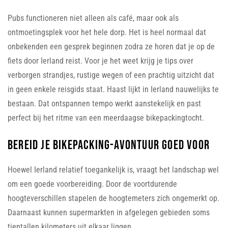
Pubs functioneren niet alleen als café, maar ook als
ontmoetingsplek voor het hele dorp. Het is heel normaal dat
onbekenden een gesprek beginnen zodra ze horen dat je op de
fiets door Ierland reist. Voor je het weet krijg je tips over
verborgen strandjes, rustige wegen of een prachtig uitzicht dat
in geen enkele reisgids staat. Haast lijkt in Ierland nauwelijks te
bestaan. Dat ontspannen tempo werkt aanstekelijk en past
perfect bij het ritme van een meerdaagse bikepackingtocht.
Bereid je bikepacking-avontuur goed voor
Hoewel Ierland relatief toegankelijk is, vraagt het landschap wel
om een goede voorbereiding. Door de voortdurende
hoogteverschillen stapelen de hoogtemeters zich ongemerkt op.
Daarnaast kunnen supermarkten in afgelegen gebieden soms
tientallen kilometers uit elkaar liggen.