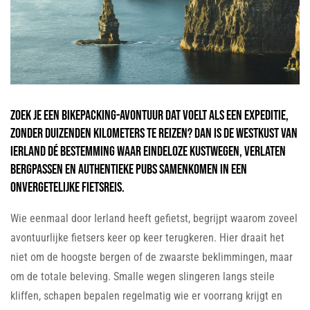
Zoek je een bikepacking-avontuur dat voelt als een expeditie,
zonder duizenden kilometers te reizen? Dan is de westkust van
Ierland dé bestemming waar eindeloze kustwegen, verlaten
bergpassen en authentieke pubs samenkomen in een
onvergetelijke fietsreis.
Wie eenmaal door Ierland heeft gefietst, begrijpt waarom zoveel
avontuurlijke fietsers keer op keer terugkeren. Hier draait het
niet om de hoogste bergen of de zwaarste beklimmingen, maar
om de totale beleving. Smalle wegen slingeren langs steile
kliffen, schapen bepalen regelmatig wie er voorrang krijgt en