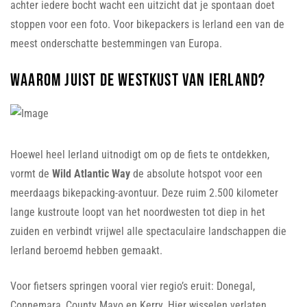
achter iedere bocht wacht een uitzicht dat je spontaan doet
stoppen voor een foto. Voor bikepackers is Ierland een van de
meest onderschatte bestemmingen van Europa.
Waarom juist de westkust van Ierland?
Hoewel heel Ierland uitnodigt om op de fiets te ontdekken,
vormt de
Wild Atlantic Way
de absolute hotspot voor een
meerdaags bikepacking-avontuur. Deze ruim 2.500 kilometer
lange kustroute loopt van het noordwesten tot diep in het
zuiden en verbindt vrijwel alle spectaculaire landschappen die
Ierland beroemd hebben gemaakt.
Voor fietsers springen vooral vier regio’s eruit: Donegal,
Connemara, County Mayo en Kerry. Hier wisselen verlaten