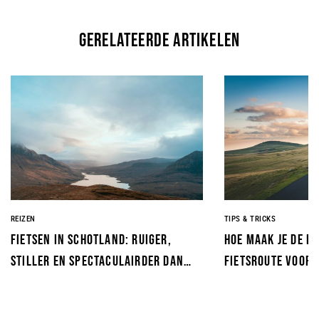
gerelateerde artikelen
REIZEN
TIPS & TRICKS
Fietsen in Schotland: ruiger,
Hoe maak je de p
stiller en spectaculairder dan
fietsroute voor 
je verwacht
Voorkom de fout 
wielrenner maak