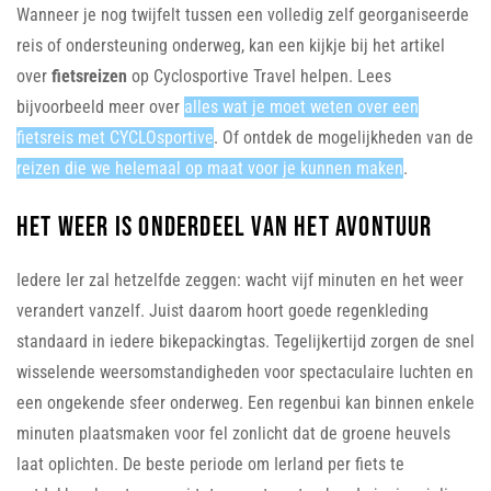
Wanneer je nog twijfelt tussen een volledig zelf georganiseerde
reis of ondersteuning onderweg, kan een kijkje bij het artikel
over
fietsreizen
op Cyclosportive Travel helpen. Lees
bijvoorbeeld meer over
alles wat je moet weten over een
fietsreis met CYCLOsportive
. Of ontdek de mogelijkheden van de
reizen die we helemaal op maat voor je kunnen maken
.
Het weer is onderdeel van het avontuur
Iedere Ier zal hetzelfde zeggen: wacht vijf minuten en het weer
verandert vanzelf. Juist daarom hoort goede regenkleding
standaard in iedere bikepackingtas. Tegelijkertijd zorgen de snel
wisselende weersomstandigheden voor spectaculaire luchten en
een ongekende sfeer onderweg. Een regenbui kan binnen enkele
minuten plaatsmaken voor fel zonlicht dat de groene heuvels
laat oplichten. De beste periode om Ierland per fiets te