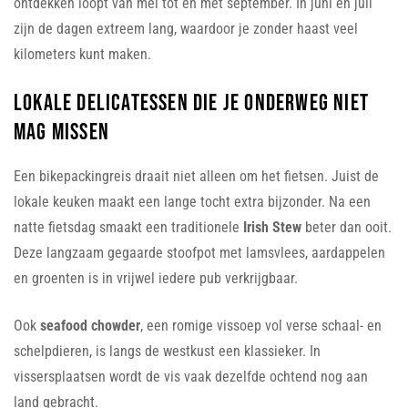
ontdekken loopt van mei tot en met september. In juni en juli
zijn de dagen extreem lang, waardoor je zonder haast veel
kilometers kunt maken.
Lokale delicatessen die je onderweg niet
mag missen
Een bikepackingreis draait niet alleen om het fietsen. Juist de
lokale keuken maakt een lange tocht extra bijzonder. Na een
natte fietsdag smaakt een traditionele
Irish Stew
beter dan ooit.
Deze langzaam gegaarde stoofpot met lamsvlees, aardappelen
en groenten is in vrijwel iedere pub verkrijgbaar.
Ook
seafood chowder
, een romige vissoep vol verse schaal- en
schelpdieren, is langs de westkust een klassieker. In
vissersplaatsen wordt de vis vaak dezelfde ochtend nog aan
land gebracht.