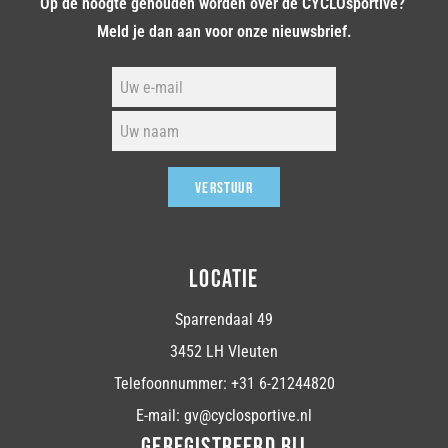
Op de hoogte gehouden worden over de CYCLOsportive?
Meld je dan aan voor onze nieuwsbrief.
VERSTUUR
LOCATIE
Sparrendaal 49
3452 LH Vleuten
Telefoonnummer: +31 6-21244820
E-mail: gv@cyclosportive.nl
GEREGISTREERD BIJ