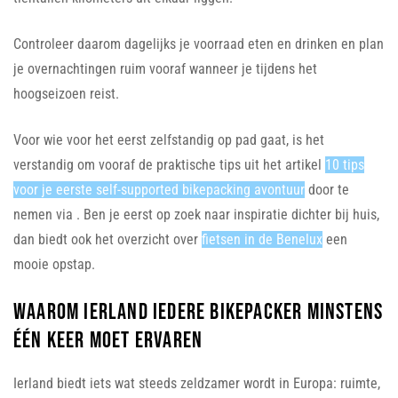
Controleer daarom dagelijks je voorraad eten en drinken en plan
je overnachtingen ruim vooraf wanneer je tijdens het
hoogseizoen reist.
Voor wie voor het eerst zelfstandig op pad gaat, is het
verstandig om vooraf de praktische tips uit het artikel
10 tips
voor je eerste self-supported bikepacking avontuur
door te
nemen via . Ben je eerst op zoek naar inspiratie dichter bij huis,
dan biedt ook het overzicht over
fietsen in de Benelux
een
mooie opstap.
Waarom Ierland iedere bikepacker minstens
één keer moet ervaren
Ierland biedt iets wat steeds zeldzamer wordt in Europa: ruimte,