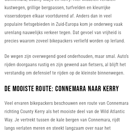
kustwegen, grillige bergpassen, turfvelden en kleurrijke
vissersdorpen elkaar voortdurend af. Anders dan in veel
populaire fietsgebieden in Zuid-Europa kom je onderweg vaak
urenlang nauwelijks verkeer tegen. Dat gevoel van vrijheid is
precies waarom zoveel bikepackers verliefd worden op Ierland.
De wegen zijn overwegend goed onderhouden, maar smal. Auto’s
rijden doorgaans rustig en zijn gewend aan fietsers, al blijft het
verstandig om defensief te rijden op de kleinste binnenwegen.
De mooiste route: Connemara naar Kerry
Veel ervaren bikepackers beschouwen een route van Connemara
richting County Kerry als het mooiste deel van de Wild Atlantic
Way. Je vertrekt tussen de kale bergen van Connemara, rijdt
langs verlaten meren en steekt langzaam over naar het