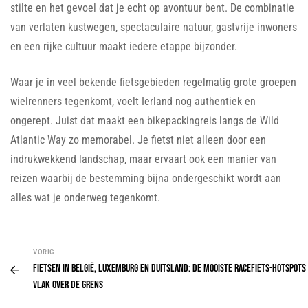
stilte en het gevoel dat je echt op avontuur bent. De combinatie
van verlaten kustwegen, spectaculaire natuur, gastvrije inwoners
en een rijke cultuur maakt iedere etappe bijzonder.
Waar je in veel bekende fietsgebieden regelmatig grote groepen
wielrenners tegenkomt, voelt Ierland nog authentiek en
ongerept. Juist dat maakt een bikepackingreis langs de Wild
Atlantic Way zo memorabel. Je fietst niet alleen door een
indrukwekkend landschap, maar ervaart ook een manier van
reizen waarbij de bestemming bijna ondergeschikt wordt aan
alles wat je onderweg tegenkomt.
VORIG
Fietsen in België, Luxemburg en Duitsland: de mooiste racefiets-hotspots
vlak over de grens