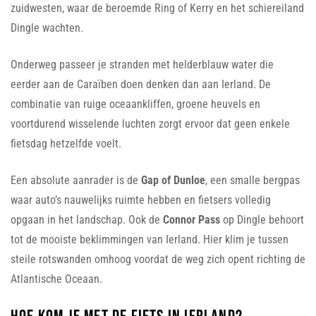
zuidwesten, waar de beroemde Ring of Kerry en het schiereiland
Dingle wachten.
Onderweg passeer je stranden met helderblauw water die
eerder aan de Caraïben doen denken dan aan Ierland. De
combinatie van ruige oceaankliffen, groene heuvels en
voortdurend wisselende luchten zorgt ervoor dat geen enkele
fietsdag hetzelfde voelt.
Een absolute aanrader is de
Gap of Dunloe
, een smalle bergpas
waar auto’s nauwelijks ruimte hebben en fietsers volledig
opgaan in het landschap. Ook de
Connor Pass
op Dingle behoort
tot de mooiste beklimmingen van Ierland. Hier klim je tussen
steile rotswanden omhoog voordat de weg zich opent richting de
Atlantische Oceaan.