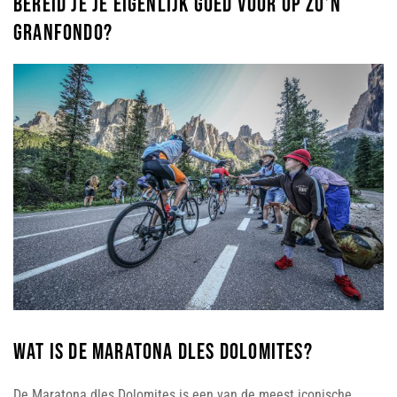
bereid je je eigenlijk goed voor op zo’n
Granfondo?
Wat is de Maratona dles Dolomites?
De Maratona dles Dolomites is een van de meest iconische