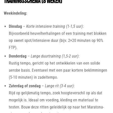
Trainingsschema (8 weken)
Weekindeling:
Dinsdag
–
Korte intensieve training (1-1,5 uur)
:
Bijvoorbeeld heuvelherhalingen of een training met blokken
op sweet spot/intensieve duur (bijv. 2×20 minuten op 90%
FTP).
Donderdag
–
Lange duurtraining (1,5-2 uur)
:
Rustig tempo, gericht op het ontwikkelen van een solide
aerobe basis. Eventueel met een paar kortere beklimmingen
(5-10 minuten) in zadeltempo.
Zaterdag of zondag
–
Lange rit (3-4 uur)
:
Rijd op gelijkmatig tempo, zoek hoogteverschil op als dat
mogelijk is. Ideaal om voeding, kleding en materiaal te
testen. Bouw deze ritten geleidelijk op naar het Maratona-