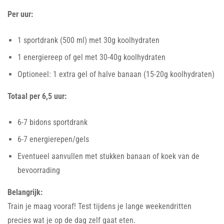
Per uur:
1 sportdrank (500 ml) met 30g koolhydraten
1 energiereep of gel met 30-40g koolhydraten
Optioneel: 1 extra gel of halve banaan (15-20g koolhydraten)
Totaal per 6,5 uur:
6-7 bidons sportdrank
6-7 energierepen/gels
Eventueel aanvullen met stukken banaan of koek van de
bevoorrading
Belangrijk:
Train je maag vooraf! Test tijdens je lange weekendritten
precies wat je op de dag zelf gaat eten.