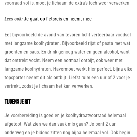
voorraad vol is, moet je lichaam de extra’s toch weer verwerken.
Lees ook:
Je gaat op fietsreis en neemt mee
Eet bijvoorbeeld de avond van tevoren licht verteerbaar voedsel
met langzame koolhydraten. Bijvoorbeeld rijst of pasta met wat
groenten en saus. En drink genoeg water en geen alcohol, want
dat onttrekt vocht. Neem een normaal ontbijt, ook weer met
langzame koolhydraten. Havermout werkt hier perfect, bijna elke
topsporter neemt dit als ontbijt. Liefst ruim een uur of 2 voor je
vertrekt, zodat je lichaam het kan verwerken.
Tijdens je rit
Je voorbereiding is goed en je koolhydraatvoorraad helemaal
afgetopt. Wat zien we dan vaak mis gaan? Je bent 2 uur
onderweg en je bidons zitten nog bijna helemaal vol. Ook begin