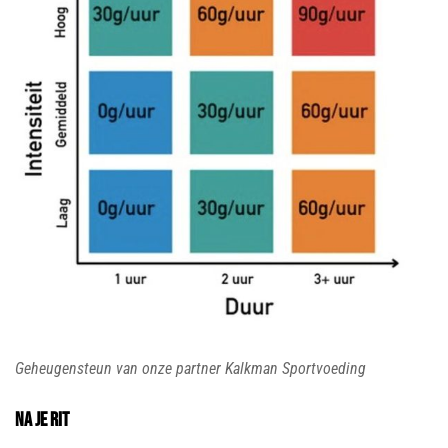
Geheugensteun van onze partner Kalkman Sportvoeding
Na je rit