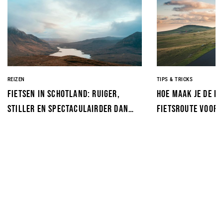
REIZEN
TIPS & TRICKS
Fietsen in Schotland: ruiger,
Hoe maak je de p
stiller en spectaculairder dan
fietsroute voor 
je verwacht
Voorkom de fout 
wielrenner maak