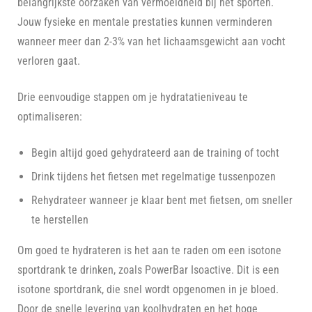
belangrijkste oorzaken van vermoeidheid bij het sporten.
Jouw fysieke en mentale prestaties kunnen verminderen
wanneer meer dan 2-3% van het lichaamsgewicht aan vocht
verloren gaat.
Drie eenvoudige stappen om je hydratatieniveau te
optimaliseren:
Begin altijd goed gehydrateerd aan de training of tocht
Drink tijdens het fietsen met regelmatige tussenpozen
Rehydrateer wanneer je klaar bent met fietsen, om sneller
te herstellen
Om goed te hydrateren is het aan te raden om een isotone
sportdrank te drinken, zoals PowerBar Isoactive. Dit is een
isotone sportdrank, die snel wordt opgenomen in je bloed.
Door de snelle levering van koolhydraten en het hoge