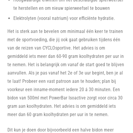
te herstellen en om nieuw spierweefsel te bouwen
Elektrolyten (vooral natrium) voor efficiënte hydratie.
Het is sterk aan te bevelen om minimaal één keer te trainen
met de sportvoeding, die jij ook gaat gebruiken tijdens één
van de reizen van CYCLOsportive. Het advies is om
gemiddeld iets meer dan 60-90 gram koolhydraten per uur in
te nemen. Het is belangrijk om vanaf de start goed te blijven
aanvullen. Als je pas vanaf het 2e of 3e uur begint, ben je al
te laat! Probeer een vast patroon aan te houden; plan bij
voorkeur een inname-moment iedere 20 á 30 minuten. Een
bidon van 500ml met PowerBar Isoactive zorgt voor circa 30
gram aan koolhydraten. Het advies is om gemiddeld iets
meer dan 60 gram koolhydraten per uur in te nemen.
Dit kun je doen door bijvoorbeeld een halve bidon meer