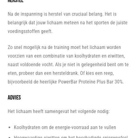
Herstel
Na de inspanning is herstel van cruciaal belang. Het is
belangrijk dat jouw lichaam meteen na het sporten de juiste
voedingsstoffen geeft.
Zo snel mogelijk na de training moet het lichaam worden
voorzien van een combinatie van koolhydraten en eiwitten,
naast voldoende vocht. Als je niet in gelegenheid bent om te
eten, probeer dan een hersteldrank. Of kies een reep,
bijvoorbeeld de heerlijke PowerBar Proteïne Plus Bar 30%.
Advies
Het lichaam heeft samengevat het volgende nodig:
Koolhydraten om de energie-voorraad aan te vullen
Hoogwaardige eiwitten om het beschadigde spierweefsel