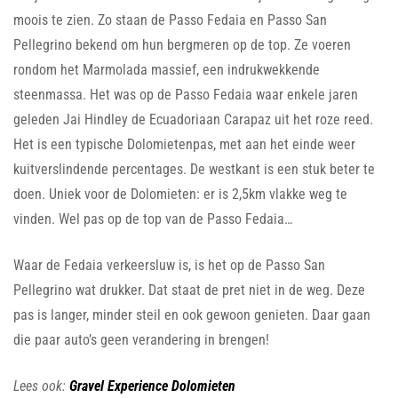
moois te zien. Zo staan de Passo Fedaia en Passo San
Pellegrino bekend om hun bergmeren op de top. Ze voeren
rondom het Marmolada massief, een indrukwekkende
steenmassa. Het was op de Passo Fedaia waar enkele jaren
geleden Jai Hindley de Ecuadoriaan Carapaz uit het roze reed.
Het is een typische Dolomietenpas, met aan het einde weer
kuitverslindende percentages. De westkant is een stuk beter te
doen. Uniek voor de Dolomieten: er is 2,5km vlakke weg te
vinden. Wel pas op de top van de Passo Fedaia…
Waar de Fedaia verkeersluw is, is het op de Passo San
Pellegrino wat drukker. Dat staat de pret niet in de weg. Deze
pas is langer, minder steil en ook gewoon genieten. Daar gaan
die paar auto’s geen verandering in brengen!
Lees ook:
Gravel Experience Dolomieten