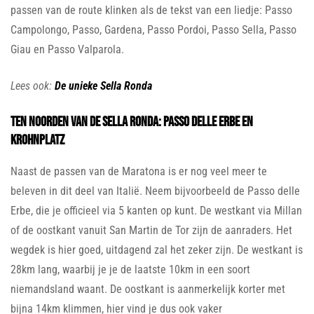
passen van de route klinken als de tekst van een liedje: Passo
Campolongo, Passo, Gardena, Passo Pordoi, Passo Sella, Passo
Giau en Passo Valparola.
Lees ook:
De unieke
Sella Ronda
Ten noorden van de Sella Ronda: Passo delle Erbe en
Krohnplatz
Naast de passen van de Maratona is er nog veel meer te
beleven in dit deel van Italië. Neem bijvoorbeeld de Passo delle
Erbe, die je officieel via 5 kanten op kunt. De westkant via Millan
of de oostkant vanuit San Martin de Tor zijn de aanraders. Het
wegdek is hier goed, uitdagend zal het zeker zijn. De westkant is
28km lang, waarbij je je de laatste 10km in een soort
niemandsland waant. De oostkant is aanmerkelijk korter met
bijna 14km klimmen, hier vind je dus ook vaker