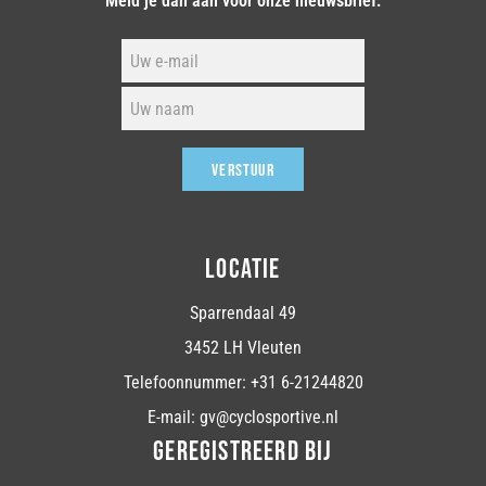
Meld je dan aan voor onze nieuwsbrief.
VERSTUUR
LOCATIE
Sparrendaal 49
3452 LH Vleuten
Telefoonnummer: +31 6-21244820
E-mail: gv@cyclosportive.nl
GEREGISTREERD BIJ