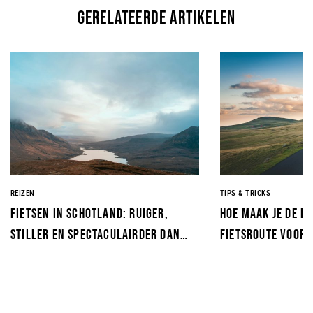
gerelateerde artikelen
REIZEN
TIPS & TRICKS
Fietsen in Schotland: ruiger,
Hoe maak je de p
stiller en spectaculairder dan
fietsroute voor 
je verwacht
Voorkom de fout 
wielrenner maak