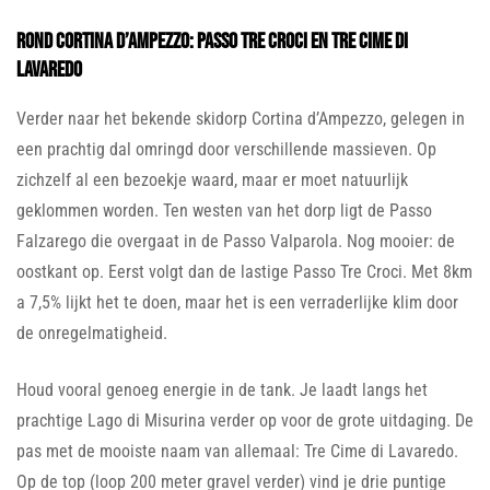
Rond Cortina d’Ampezzo: Passo Tre Croci en Tre Cime di
Lavaredo
Verder naar het bekende skidorp Cortina d’Ampezzo, gelegen in
een prachtig dal omringd door verschillende massieven. Op
zichzelf al een bezoekje waard, maar er moet natuurlijk
geklommen worden. Ten westen van het dorp ligt de Passo
Falzarego die overgaat in de Passo Valparola. Nog mooier: de
oostkant op. Eerst volgt dan de lastige Passo Tre Croci. Met 8km
a 7,5% lijkt het te doen, maar het is een verraderlijke klim door
de onregelmatigheid.
Houd vooral genoeg energie in de tank. Je laadt langs het
prachtige Lago di Misurina verder op voor de grote uitdaging. De
pas met de mooiste naam van allemaal: Tre Cime di Lavaredo.
Op de top (loop 200 meter gravel verder) vind je drie puntige