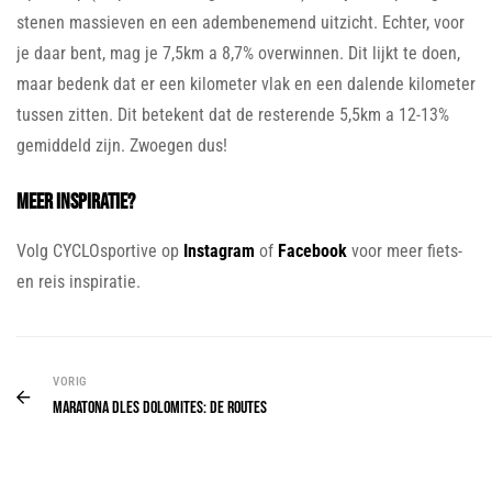
stenen massieven en een adembenemend uitzicht. Echter, voor
je daar bent, mag je 7,5km a 8,7% overwinnen. Dit lijkt te doen,
maar bedenk dat er een kilometer vlak en een dalende kilometer
tussen zitten. Dit betekent dat de resterende 5,5km a 12-13%
gemiddeld zijn. Zwoegen dus!
Meer inspiratie?
Volg CYCLOsportive op
Instagram
of
Facebook
voor meer fiets-
en reis inspiratie.
VORIG
Maratona dles Dolomites: de routes